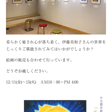
柔らかく癒され心が落ち着く、伊藤美和子さんの世界を
じっくりご堪能されてみてはいかがでしょうか？
絵画の販売も合わせて行っています。
どうぞお越しください。
12/11(金)～15(火) ＡＭ10：00～PM 4:00