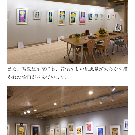
また、常設展示室にも、昔懐かしい原風景が柔らかく描
かれた絵画が並んでいます。