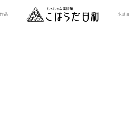
作品
小原